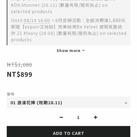
#Oh:Stunner (26.11) (數量有限/贈完為止) on
selected products
Until
08/14 16:00
✨8月官網活動：全館消費滿1,888元
即贈【espoir艾絲珀】完美絲滑Be Velvet 遮瑕氣墊迷
你 21 #Ivory (28.08) (數量有限/贈完為止) on selected
products
Show more
NT$1,080
NT$899
香味
ADD TO CART