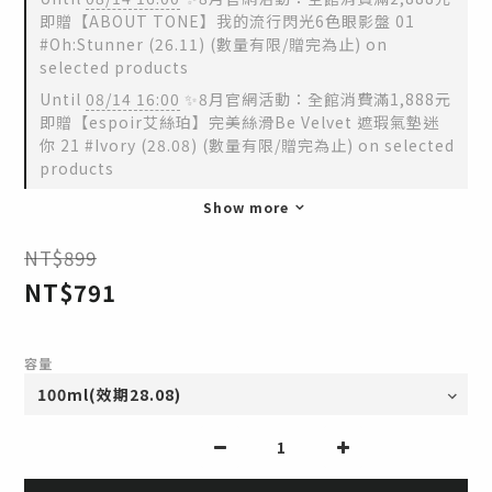
即贈【ABOUT TONE】我的流行閃光6色眼影盤 01
#Oh:Stunner (26.11) (數量有限/贈完為止) on
selected products
Until
08/14 16:00
✨8月官網活動：全館消費滿1,888元
即贈【espoir艾絲珀】完美絲滑Be Velvet 遮瑕氣墊迷
你 21 #Ivory (28.08) (數量有限/贈完為止) on selected
products
Show more
NT$899
NT$791
容量