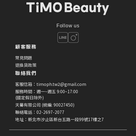
Follow us
顧客服務
常見問題
退換貨政策
聯絡我們
客服信箱：timoph.tw2@gmail.com
服務時間：週一~週五 9:00~17:00
(國定假日除外)
天驀有限公司 (統編: 90027450)
聯絡電話：02-2697-2077
地址：新北市汐止區新台五路一段99號17樓之7