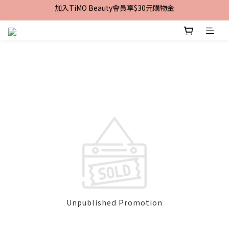
加入TiMO Beauty會員享$30元購物金
加入TiMO Beauty會員享$30元購物金
宅配｜台灣本島滿$2,499免運 | 台灣離島滿$2,999免運
超商｜全館滿 $1499 享免運優惠
加入TiMO Beauty會員享$30元購物金
Unpublished Promotion