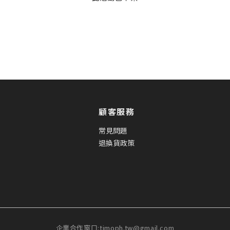
顧客服務
常見問題
退換貨政策
企業合作窗口:timoph.tw@gmail.com