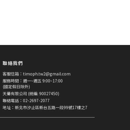
聯絡我們
客服信箱：timoph.tw2@gmail.com
服務時間：週一~週五 9:00~17:00
(國定假日除外)
天驀有限公司 (統編: 90027450)
聯絡電話：02-2697-2077
地址：新北市汐止區新台五路一段99號17樓之7