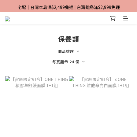
宅配｜台灣本島滿$2,499免運 | 台灣離島滿$2,999免運
加入TiMO Beauty會員享$30元購物金
超商｜全館滿 $1499 享免運優惠
加入TiMO Beauty會員享$30元購物金
保養類
商品排序
每頁顯示 24 個