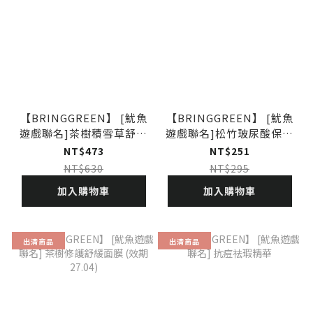
【BRINGGREEN】 [魷魚
【BRINGGREEN】 [魷魚
遊戲聯名]茶樹積雪草舒緩
遊戲聯名]松竹玻尿酸保濕
棉片(效期27.04)
護唇精華 (效期27.03)
NT$473
NT$251
NT$630
NT$295
加入購物車
加入購物車
出清商品
出清商品