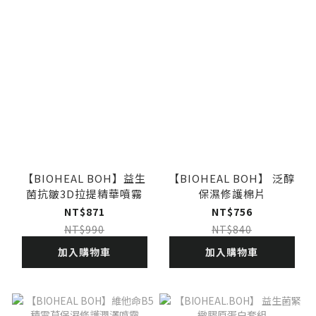
【BIOHEAL BOH】益生
【BIOHEAL BOH】 泛醇
菌抗皺3D拉提精華噴霧
保濕修護棉片
NT$871
NT$756
NT$990
NT$840
加入購物車
加入購物車