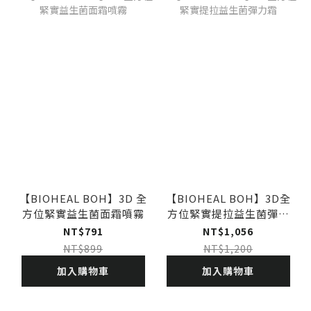
【BIOHEAL BOH】3D 全
【BIOHEAL BOH】3D全
方位緊實益生菌面霜噴霧
方位緊實提拉益生菌彈力
霜
NT$791
NT$1,056
NT$899
NT$1,200
加入購物車
加入購物車