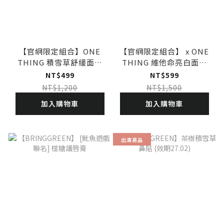
【官網限定組合】ONE
【官網限定組合】 x ONE
THING 積雪草舒緩面膜
THING 維他命亮白面膜
1+1組
1+1組
NT$499
NT$599
NT$1,200
NT$1,500
加入購物車
加入購物車
出清商品