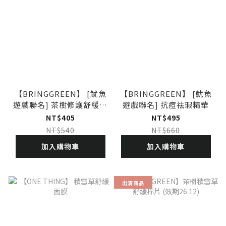
【BRINGGREEN】 [魷魚
【BRINGGREEN】 [魷魚
遊戲聯名] 茶樹修護舒緩面
遊戲聯名] 抗痘祛瑕精華
膜 (效期27.04)
NT$405
NT$495
NT$540
NT$660
加入購物車
加入購物車
出清商品