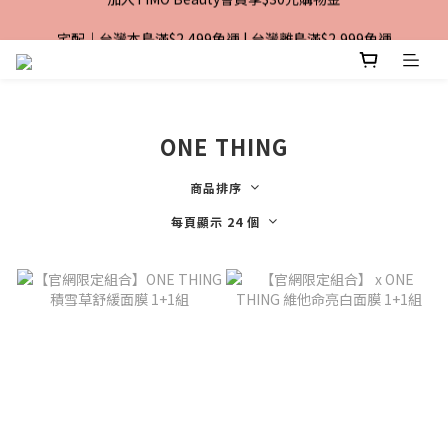
加入TiMO Beauty會員享$30元購物金
宅配｜台灣本島滿$2,499免運 | 台灣離島滿$2,999免運
超商｜全館滿 $1499 享免運優惠
加入TiMO Beauty會員享$30元購物金
ONE THING
商品排序
每頁顯示 24 個