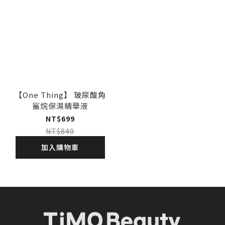
【One Thing】 玻尿酸角
鯊烷保濕精華液
NT$699
NT$840
加入購物車