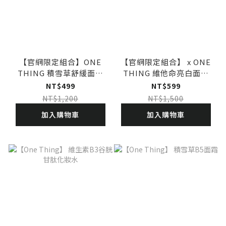
【官網限定組合】ONE
【官網限定組合】 x ONE
THING 積雪草舒緩面膜
THING 維他命亮白面膜
1+1組
1+1組
NT$499
NT$599
NT$1,200
NT$1,500
加入購物車
加入購物車