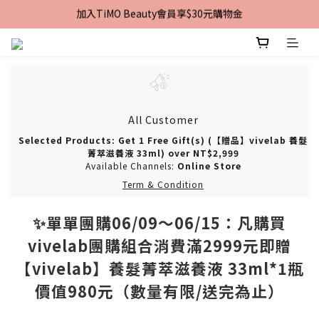
加入TiMO Beauty會員享$30元購物金
加入TiMO Beauty會員享$30元購物金
宅配｜台灣本島滿$2,499免運 | 台灣離島滿$2,999免運
超商｜全館滿 $1499 享免運優惠
加入TiMO Beauty會員享$30元購物金
All Customer
Selected Products: Get 1 Free Gift(s) (【贈品】vivelab 養髮
菁萃滋養液 33ml) over NT$2,999
Available Channels:
Online Store
Term & Condition
✨單單團購06/09～06/15：凡購買
vivelab團購組合消費滿2999元即贈
【vivelab】養髮菁萃滋養液 33ml*1瓶
價值980元（數量有限/送完為止）