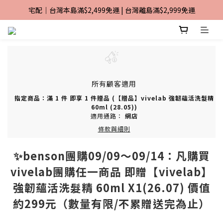
宅配｜台灣本島滿$2,499免運 | 台灣離島滿$2,999免運
加入TiMO Beauty會員享$30元購物金
超商｜全館滿 $1499 享免運優惠
加入TiMO Beauty會員享$30元購物金
所有顧客適用
指定商品：滿 1 件 即享 1 件贈品 (【贈品】vivelab 強韌蘊活洗髮精
60ml (28.05))
適用通路：
網店
條款與細則
✨benson團購09/09～09/14：凡購買
vivelab團購任一商品 即贈【vivelab】
強韌蘊活洗髮精 60ml X1(26.07) 價值
約299元（數量有限/不累贈送完為止）