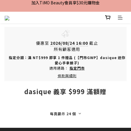
加入TiMO Beauty會員享$30元購物金
加入TiMO Beauty會員享$30元購物金
宅配｜台灣本島滿$2,499免運 | 台灣離島滿$2,999免運
超商｜全館滿 $1499 享免運優惠
加入TiMO Beauty會員享$30元購物金
優惠至
2026/08/24 16:00
截止
所有顧客適用
指定分類：滿 NT$999 即享 1 件贈品 (【門市GWP】dasique 迷你
愛心手拿鏡子)
適用通路：
指定門市
條款與細則
dasique 義享 $999 滿額贈
每頁顯示 24 個