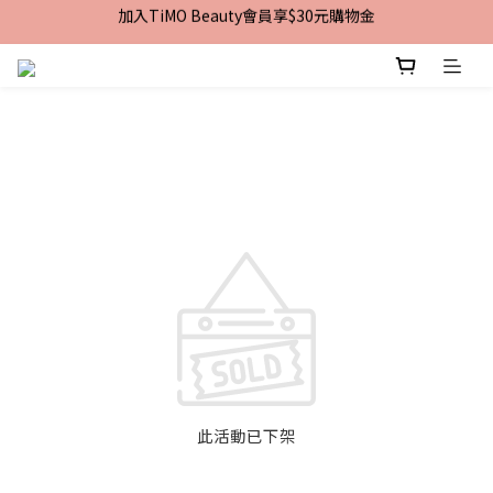
加入TiMO Beauty會員享$30元購物金
加入TiMO Beauty會員享$30元購物金
宅配｜台灣本島滿$2,499免運 | 台灣離島滿$2,999免運
超商｜全館滿 $1499 享免運優惠
加入TiMO Beauty會員享$30元購物金
此活動已下架