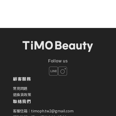
Follow us
顧客服務
常見問題
退換貨政策
聯絡我們
客服信箱：timoph.tw2@gmail.com