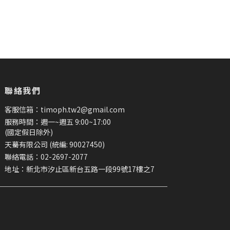
聯絡我們
客服信箱：timoph.tw2@gmail.com
服務時間：週一~週五 9:00~17:00
(國定假日除外)
天驀有限公司 (統編: 90027450)
聯絡電話：02-2697-2077
地址：新北市汐止區新台五路一段99號17樓之7