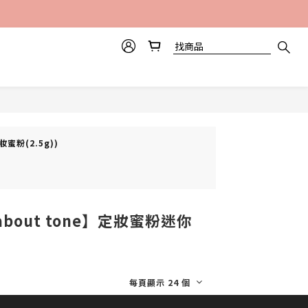
妝蜜粉(2.5g))
about tone】定妝蜜粉迷你
每頁顯示 24 個