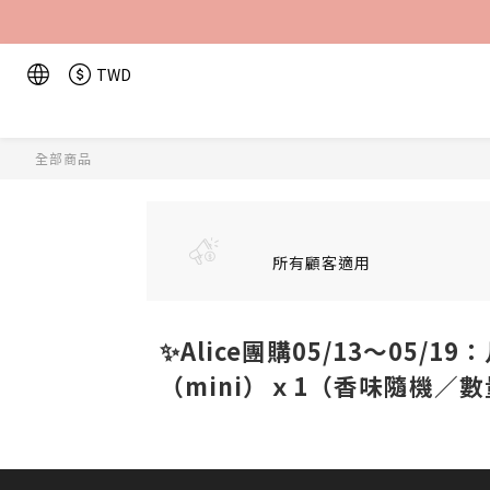
TWD
全部商品
所有顧客適用
✨Alice團購05/13～05/
（mini）ｘ1（香味隨機／