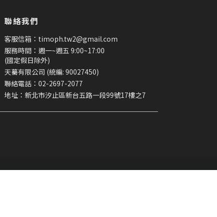
聯絡我們
客服信箱：timoph.tw2@gmail.com
服務時間：週一~週五 9:00~17:00
(國定假日除外)
天驀有限公司 (統編: 90027450)
聯絡電話：02-2697-2077
地址：新北市汐止區新台五路一段99號17樓之7