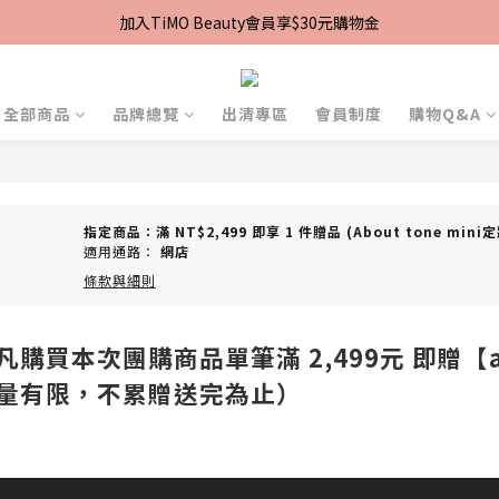
加入TiMO Beauty會員享$30元購物金
加入TiMO Beauty會員享$30元購物金
宅配｜台灣本島滿$2,499免運 | 台灣離島滿$2,999免運
超商｜全館滿 $1499 享免運優惠
全部商品
品牌總覽
出清專區
會員制度
購物Q&A
加入TiMO Beauty會員享$30元購物金
指定商品：滿 NT$2,499 即享 1 件贈品 (About tone mini定
適用通路：
網店
條款與細則
19：凡購買本次團購商品單筆滿 2,499元 即贈【
數量有限，不累贈送完為止）