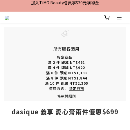
加入TiMO Beauty會員享$30元購物金
加入TiMO Beauty會員享$30元購物金
宅配｜台灣本島滿$2,499免運 | 台灣離島滿$2,999免運
超商｜全館滿 $1499 享免運優惠
加入TiMO Beauty會員享$30元購物金
所有顧客適用
指定商品：
滿 2 件 即減 NT$461
滿 4 件 即減 NT$922
滿 6 件 即減 NT$1,383
滿 8 件 即減 NT$1,844
滿 10 件 即減 NT$2,305
適用通路：
指定門市
條款與細則
dasique 義享 愛心膏兩件優惠$699