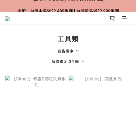
加入TiMO Beauty會員享$30元購物金
宅配｜台灣本島滿$2,499免運 | 台灣離島滿$2,999免運
超商｜全館滿 $1499 享免運優惠
加入TiMO Beauty會員享$30元購物金
工具類
商品排序
每頁顯示 24 個