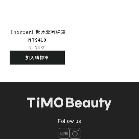
【nonoer】超水潤唇線筆
NT$419
NT$439
加入購物車
Follow us