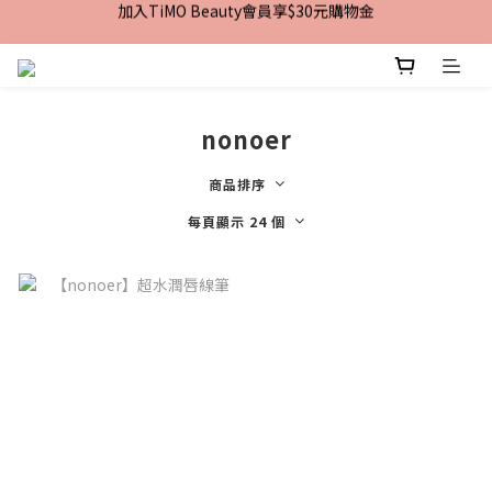
加入TiMO Beauty會員享$30元購物金
加入TiMO Beauty會員享$30元購物金
宅配｜台灣本島滿$2,499免運 | 台灣離島滿$2,999免運
超商｜全館滿 $1499 享免運優惠
nonoer
加入TiMO Beauty會員享$30元購物金
商品排序
每頁顯示 24 個