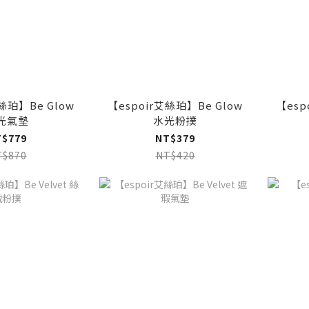
絲珀】Be Glow
【espoir艾絲珀】Be Glow
【esp
光氣墊
水光粉撲
T$779
NT$379
T$870
NT$420