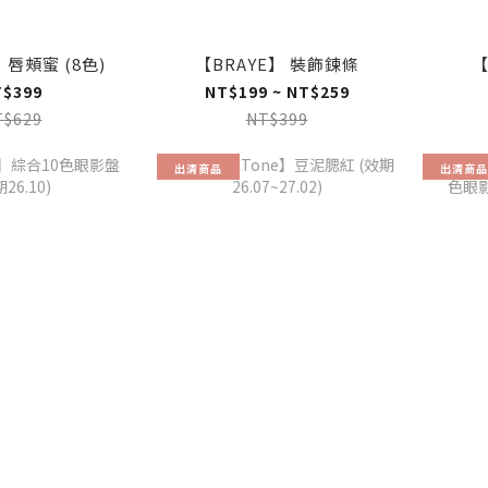
】唇頰蜜 (8色)
【BRAYE】 裝飾鍊條
【
T$399
NT$199 ~ NT$259
T$629
NT$399
出清商品
出清商品