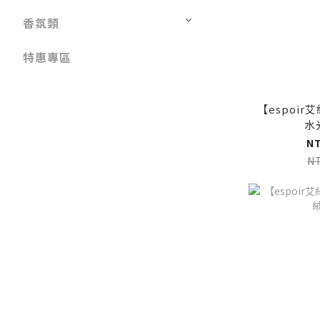
香氛類
特惠專區
【espoir艾
水
N
N