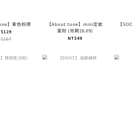
Tone】紫色粉撲
【About tone】mini定妝
【SO
蜜粉 (效期26.09)
T$129
NT$49
T$167