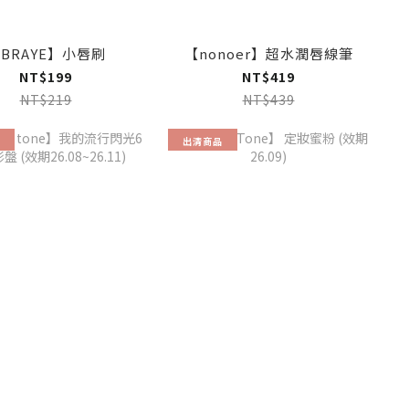
BRAYE】小唇刷
【nonoer】超水潤唇線筆
NT$199
NT$419
NT$219
NT$439
出清商品