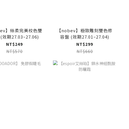
bev】絲柔完美校色雙
【nobev】極致雕刻雙色修
(效期27.03~27.06)
容盤 (效期27.01~27.04)
NT$249
NT$299
NT$570
NT$660