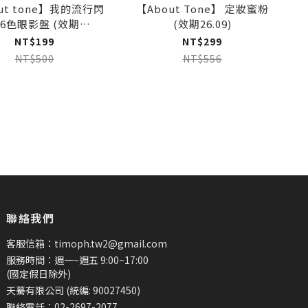
ut tone】我的流行閃
【About Tone】 定妝蜜粉
6色眼影盤 (效期
(效期26.09)
26.08~26.11)
NT$199
NT$299
NT$500
NT$556
聯絡我們
客服信箱：timoph.tw2@gmail.com
服務時間：週一~週五 9:00~17:00
(國定假日除外)
天驀有限公司 (統編: 90027450)
聯絡電話：02-2697-2077