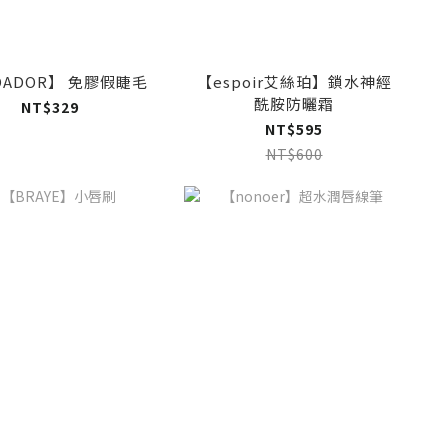
OADOR】 免膠假睫毛
【espoir艾絲珀】鎖水神經
酰胺防曬霜
NT$329
NT$595
NT$600