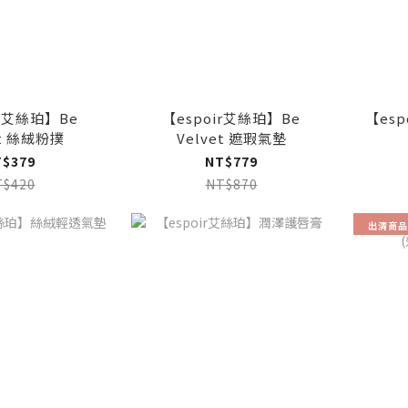
ir艾絲珀】Be
【espoir艾絲珀】Be
【es
et 絲絨粉撲
Velvet 遮瑕氣墊
T$379
NT$779
T$420
NT$870
出清商品